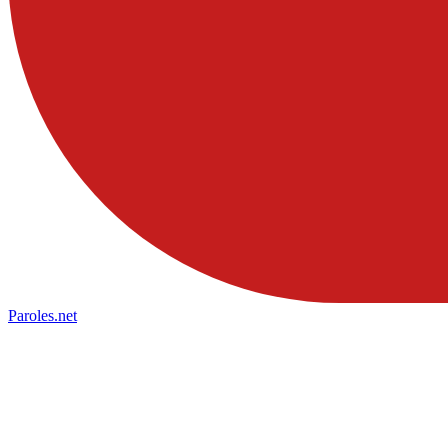
Paroles
.net