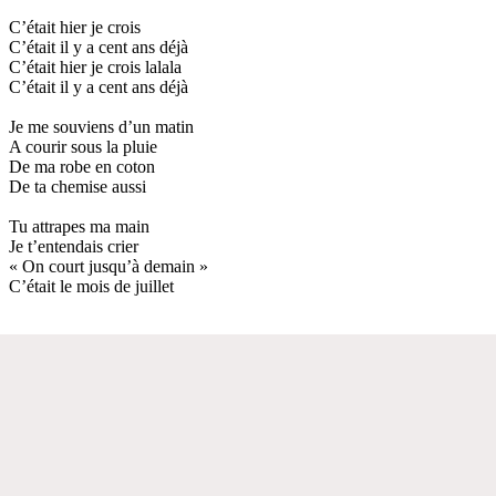
C’était hier je crois
C’était il y a cent ans déjà
C’était hier je crois lalala
C’était il y a cent ans déjà
Je me souviens d’un matin
A courir sous la pluie
De ma robe en coton
De ta chemise aussi
Tu attrapes ma main
Je t’entendais crier
« On court jusqu’à demain »
C’était le mois de juillet