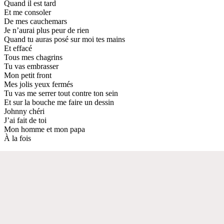
Quand il est tard
Et me consoler
De mes cauchemars
Je n’aurai plus peur de rien
Quand tu auras posé sur moi tes mains
Et effacé
Tous mes chagrins
Tu vas embrasser
Mon petit front
Mes jolis yeux fermés
Tu vas me serrer tout contre ton sein
Et sur la bouche me faire un dessin
Johnny chéri
J’ai fait de toi
Mon homme et mon papa
À la fois