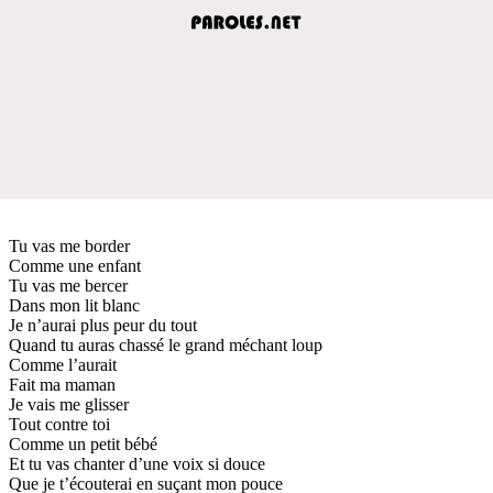
Tu vas me border
Comme une enfant
Tu vas me bercer
Dans mon lit blanc
Je n’aurai plus peur du tout
Quand tu auras chassé le grand méchant loup
Comme l’aurait
Fait ma maman
Je vais me glisser
Tout contre toi
Comme un petit bébé
Et tu vas chanter d’une voix si douce
Que je t’écouterai en suçant mon pouce