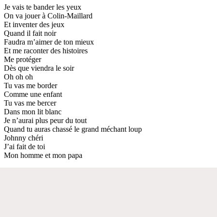
Je vais te bander les yeux
On va jouer à Colin-Maillard
Et inventer des jeux
Quand il fait noir
Faudra m’aimer de ton mieux
Et me raconter des histoires
Me protéger
Dès que viendra le soir
Oh oh oh
Tu vas me border
Comme une enfant
Tu vas me bercer
Dans mon lit blanc
Je n’aurai plus peur du tout
Quand tu auras chassé le grand méchant loup
Johnny chéri
J’ai fait de toi
Mon homme et mon papa