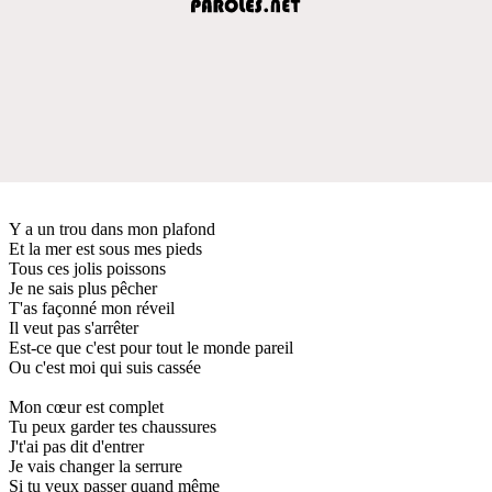
Y a un trou dans mon plafond
Et la mer est sous mes pieds
Tous ces jolis poissons
Je ne sais plus pêcher
T'as façonné mon réveil
Il veut pas s'arrêter
Est-ce que c'est pour tout le monde pareil
Ou c'est moi qui suis cassée
Mon cœur est complet
Tu peux garder tes chaussures
J't'ai pas dit d'entrer
Je vais changer la serrure
Si tu veux passer quand même