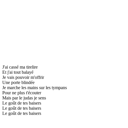
J'ai cassé ma tirelire
Et j'ai tout balayé
Je vais pouvoir m'offrir
Une porte blindée
Je marche les mains sur les tympans
Pour ne plus t'écouter
Mais par le judas je sens
Le goût de tes baisers
Le goût de tes baisers
Le goût de tes baisers