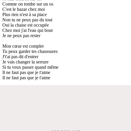
Comme on tombe sur un os
C'est le bazar chez moi
Plus rien n'est à sa place
Non tu ne peux pas du tout
Oui la chaise est occupée
Chez moi j'ai l'eau qui bout
Je ne peux pas rester
Mon cœur est complet
Tu peux garder tes chaussures
J't'ai pas dit d'entrer
Je vais changer la serrure
Si tu veux passer quand même
Il ne faut pas que je t'aime
Il ne faut pas que je t'aime