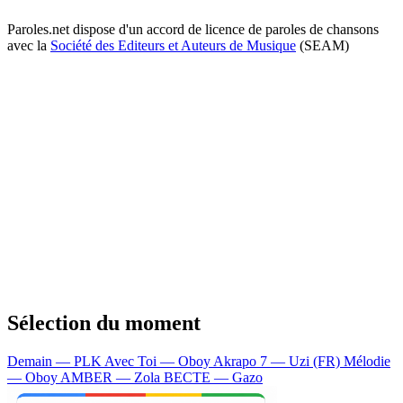
Paroles.net dispose d'un accord de licence de paroles de chansons
avec la
Société des Editeurs et Auteurs de Musique
(SEAM)
Sélection du moment
Demain — PLK
Avec Toi — Oboy
Akrapo 7 — Uzi (FR)
Mélodie
— Oboy
AMBER — Zola
BECTE — Gazo