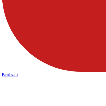
Paroles
.net