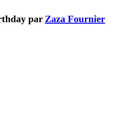
irthday par
Zaza Fournier