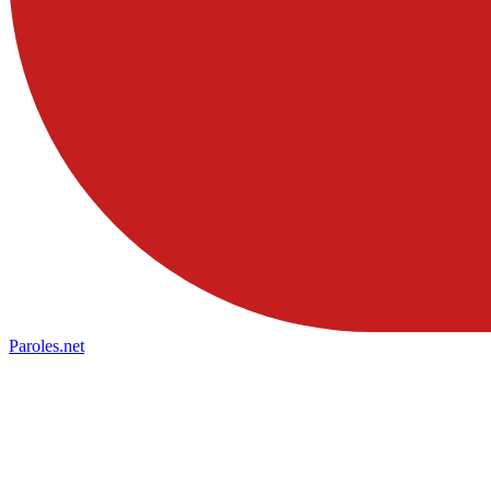
Paroles
.net