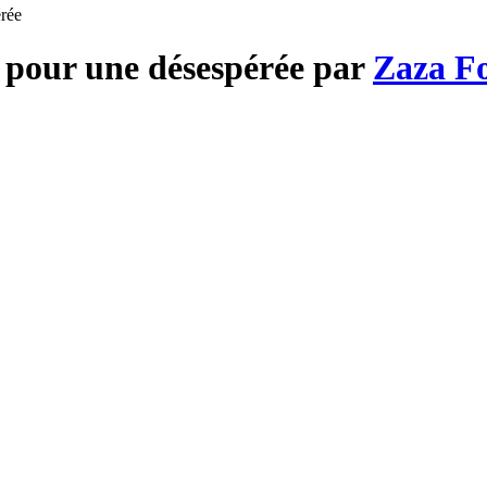
rée
 pour une désespérée par
Zaza F