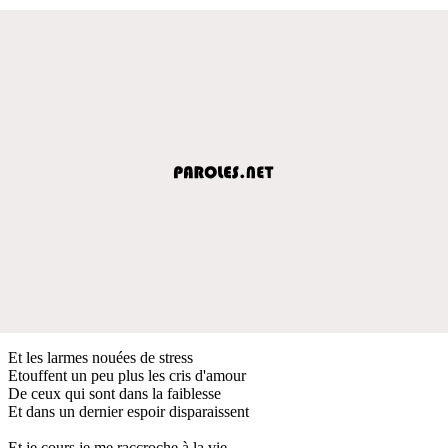
Et les larmes nouées de stress
Etouffent un peu plus les cris d'amour
De ceux qui sont dans la faiblesse
Et dans un dernier espoir disparaissent
Et je cours je me raccroche à la vie