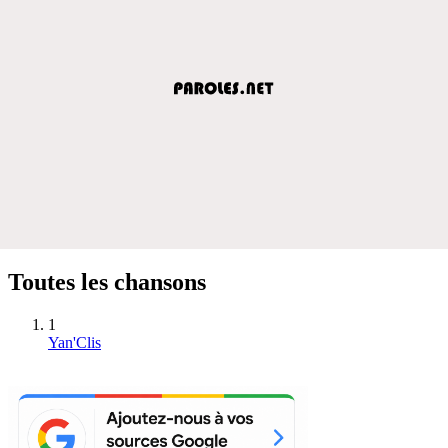
Toutes les chansons
1
Yan'Clis