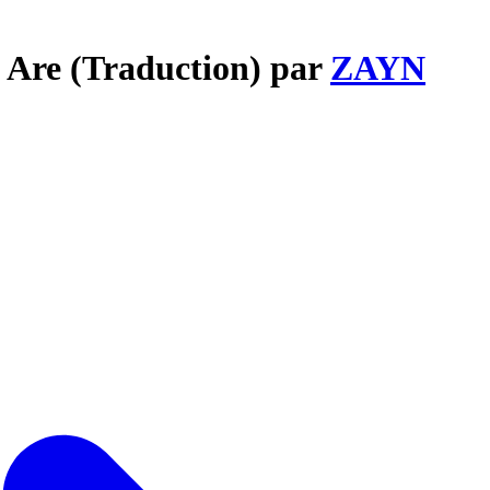
u Are (Traduction) par
ZAYN