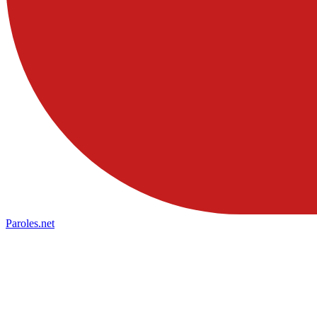
Paroles
.net