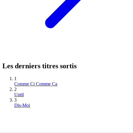
Les derniers titres sortis
1
Comme Ci Comme Ca
2
Until
3
Dis-Moi