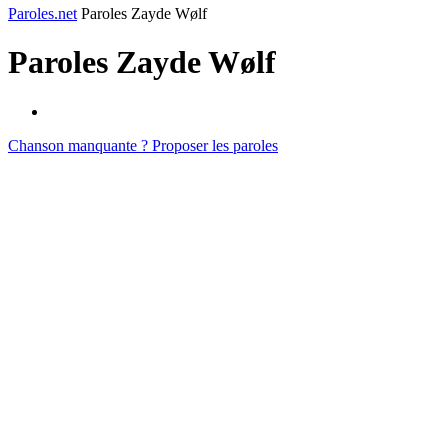
Paroles.net
Paroles Zayde Wølf
Paroles
Zayde Wølf
Chanson manquante ? Proposer les paroles