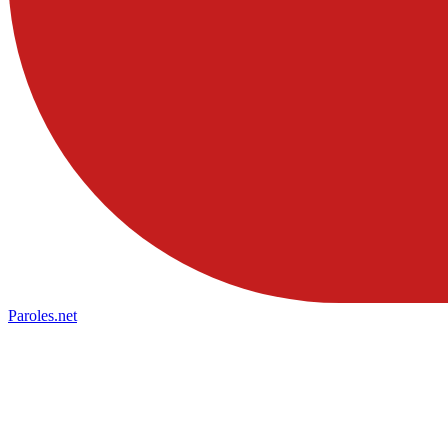
Paroles
.net