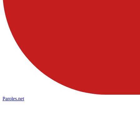
Paroles
.net