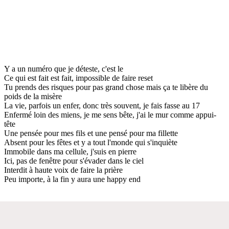
Y a un numéro que je déteste, c'est le
Ce qui est fait est fait, impossible de faire reset
Tu prends des risques pour pas grand chose mais ça te libère du
poids de la misère
La vie, parfois un enfer, donc très souvent, je fais fasse au 17
Enfermé loin des miens, je me sens bête, j'ai le mur comme appui-
tête
Une pensée pour mes fils et une pensé pour ma fillette
Absent pour les fêtes et y a tout l'monde qui s'inquiète
Immobile dans ma cellule, j'suis en pierre
Ici, pas de fenêtre pour s'évader dans le ciel
Interdit à haute voix de faire la prière
Peu importe, à la fin y aura une happy end