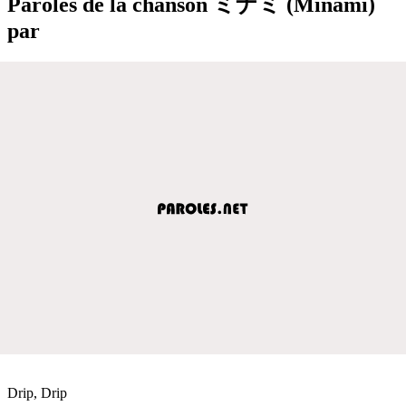
Paroles de la chanson ミナミ (Minami)
par
Drip, Drip