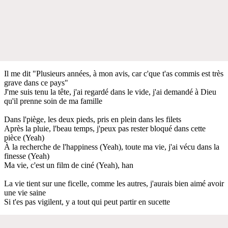
Il me dit "Plusieurs années, à mon avis, car c'que t'as commis est très
grave dans ce pays"
J'me suis tenu la tête, j'ai regardé dans le vide, j'ai demandé à Dieu
qu'il prenne soin de ma famille
Dans l'piège, les deux pieds, pris en plein dans les filets
Après la pluie, l'beau temps, j'peux pas rester bloqué dans cette
pièce (Yeah)
À la recherche de l'happiness (Yeah), toute ma vie, j'ai vécu dans la
finesse (Yeah)
Ma vie, c'est un film de ciné (Yeah), han
La vie tient sur une ficelle, comme les autres, j'aurais bien aimé avoir
une vie saine
Si t'es pas vigilent, y a tout qui peut partir en sucette