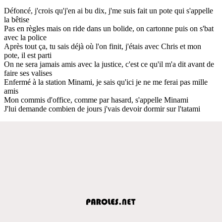
Défoncé, j'crois qu'j'en ai bu dix, j'me suis fait un pote qui s'appelle
la bêtise
Pas en règles mais on ride dans un bolide, on cartonne puis on s'bat
avec la police
Après tout ça, tu sais déjà où l'on finit, j'étais avec Chris et mon
pote, il est parti
On ne sera jamais amis avec la justice, c'est ce qu'il m'a dit avant de
faire ses valises
Enfermé à la station Minami, je sais qu'ici je ne me ferai pas mille
amis
Mon commis d'office, comme par hasard, s'appelle Minami
J'lui demande combien de jours j'vais devoir dormir sur l'tatami