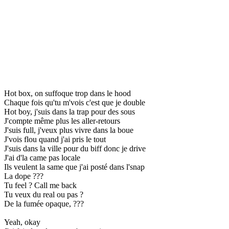
Hot box, on suffoque trop dans le hood
Chaque fois qu'tu m'vois c'est que je double
Hot boy, j'suis dans la trap pour des sous
J'compte même plus les aller-retours
J'suis full, j'veux plus vivre dans la boue
J'vois flou quand j'ai pris le tout
J'suis dans la ville pour du biff donc je drive
J'ai d'la came pas locale
Ils veulent la same que j'ai posté dans l'snap
La dope ???
Tu feel ? Call me back
Tu veux du real ou pas ?
De la fumée opaque, ???
Yeah, okay