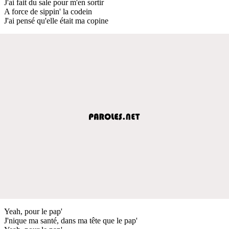
J'ai fait du sale pour m'en sortir
A force de sippin' la codein
J'ai pensé qu'elle était ma copine
Yeah, pour le pap'
J'nique ma santé, dans ma tête que le pap'