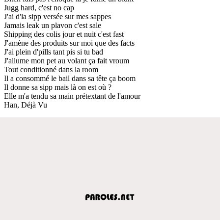
Jugg hard, c'est no cap
J'ai d'la sipp versée sur mes sappes
Jamais leak un plavon c'est sale
Shipping des colis jour et nuit c'est fast
J'amène des produits sur moi que des facts
J'ai plein d'pills tant pis si tu bad
J'allume mon pet au volant ça fait vroum
Tout conditionné dans la room
Il a consommé le bail dans sa tête ça boom
Il donne sa sipp mais là on est où ?
Elle m'a tendu sa main prétextant de l'amour
Han, Déjà Vu