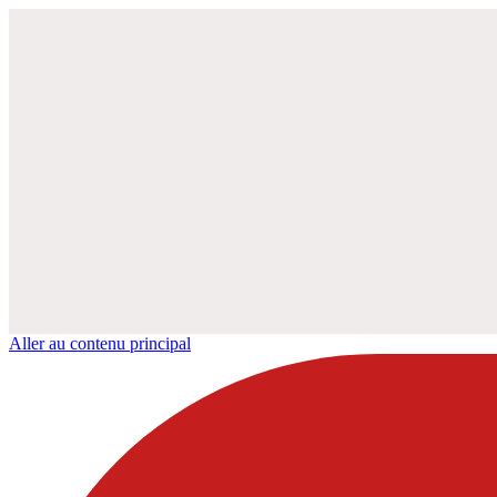
Aller au contenu principal