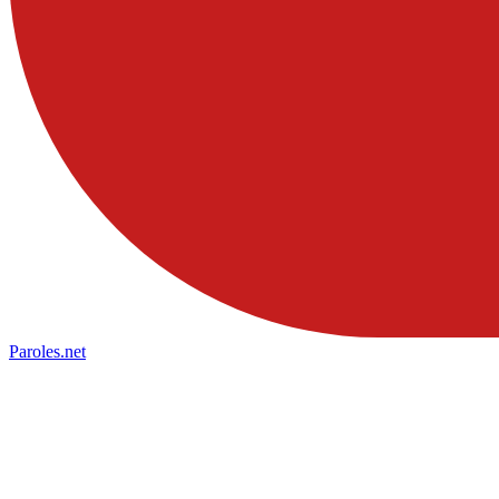
Paroles
.net