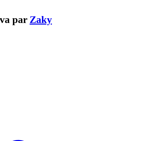
 va par
Zaky