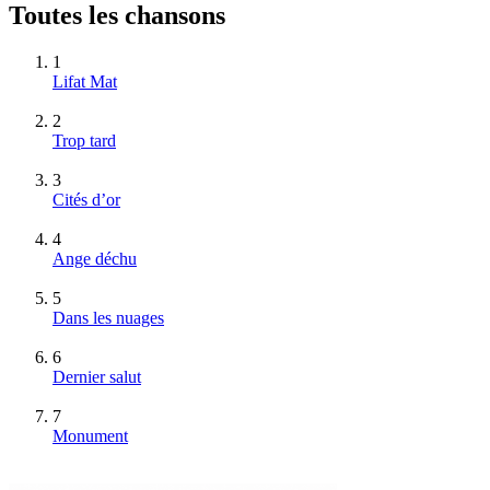
Toutes les chansons
1
Lifat Mat
2
Trop tard
3
Cités d’or
4
Ange déchu
5
Dans les nuages
6
Dernier salut
7
Monument