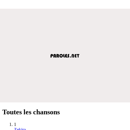
Toutes les chansons
1
Zekira