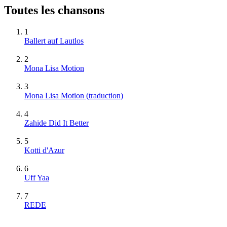
Toutes les chansons
1
Ballert auf Lautlos
2
Mona Lisa Motion
3
Mona Lisa Motion (traduction)
4
Zahide Did It Better
5
Kotti d'Azur
6
Uff Yaa
7
REDE