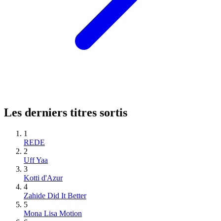
Les derniers titres sortis
1
REDE
2
Uff Yaa
3
Kotti d'Azur
4
Zahide Did It Better
5
Mona Lisa Motion