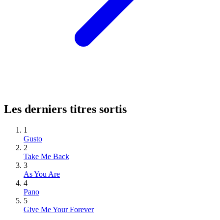
Les derniers titres sortis
1
Gusto
2
Take Me Back
3
As You Are
4
Pano
5
Give Me Your Forever