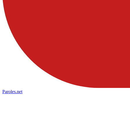
Paroles
.net