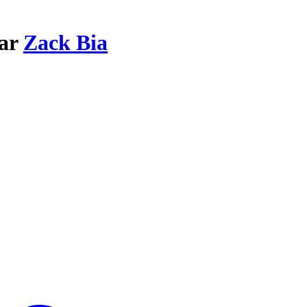
par
Zack Bia