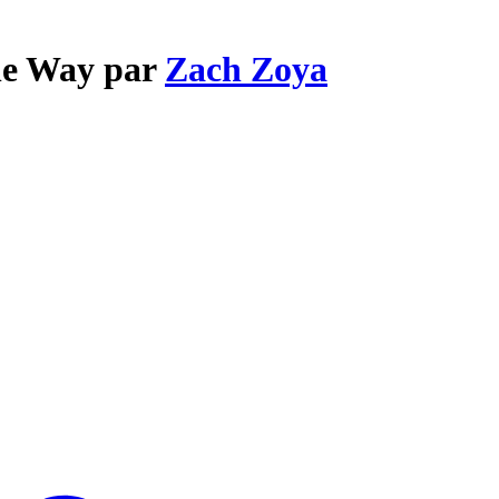
The Way par
Zach Zoya