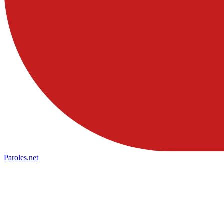
Paroles
.net