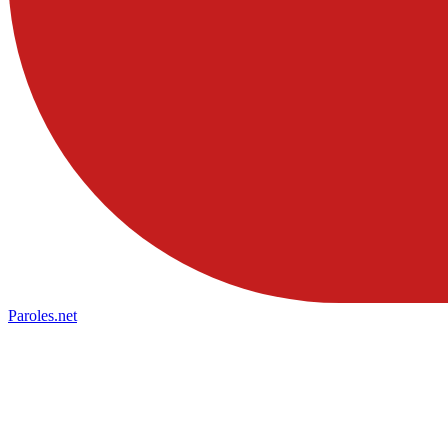
Paroles
.net