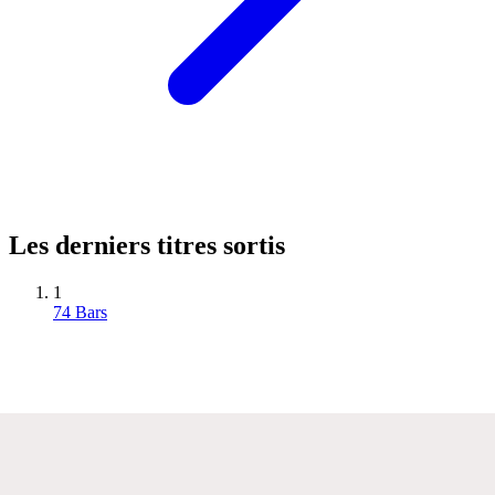
Les derniers titres sortis
1
74 Bars