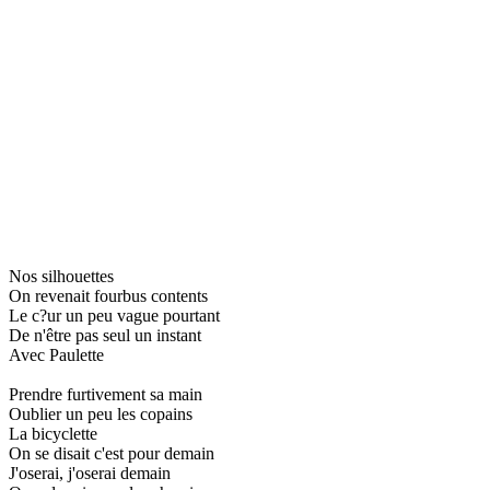
Nos silhouettes
On revenait fourbus contents
Le c?ur un peu vague pourtant
De n'être pas seul un instant
Avec Paulette
Prendre furtivement sa main
Oublier un peu les copains
La bicyclette
On se disait c'est pour demain
J'oserai, j'oserai demain