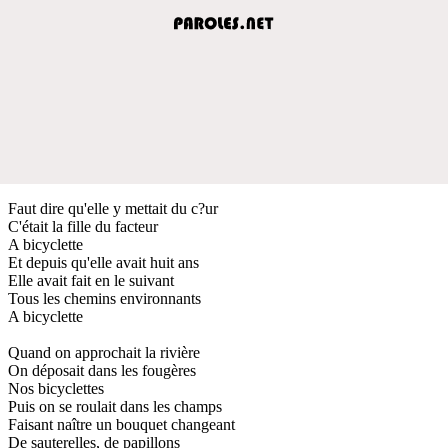
Faut dire qu'elle y mettait du c?ur
C'était la fille du facteur
A bicyclette
Et depuis qu'elle avait huit ans
Elle avait fait en le suivant
Tous les chemins environnants
A bicyclette
Quand on approchait la rivière
On déposait dans les fougères
Nos bicyclettes
Puis on se roulait dans les champs
Faisant naître un bouquet changeant
De sauterelles, de papillons