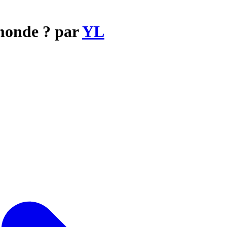
 monde ? par
YL