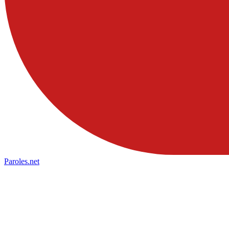
Paroles
.net