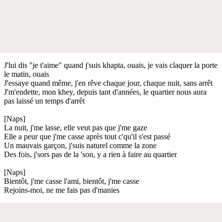
J'lui dis "je t'aime" quand j'suis khapta, ouais, je vais claquer la porte
le matin, ouais
J'essaye quand même, j'en rêve chaque jour, chaque nuit, sans arrêt
J'm'endette, mon khey, depuis tant d'années, le quartier nous aura
pas laissé un temps d'arrêt
[Naps]
La nuit, j'me lasse, elle veut pas que j'me gaze
Elle a peur que j'me casse après tout c'qu'il s'est passé
Un mauvais garçon, j'suis naturel comme la zone
Des fois, j'sors pas de la 'son, y a rien à faire au quartier
[Naps]
Bientôt, j'me casse l'ami, bientôt, j'me casse
Rejoins-moi, ne me fais pas d'manies