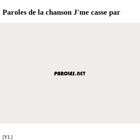
Paroles de la chanson J'me casse par
[YL]