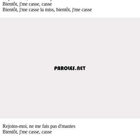
Bientôt, j'me casse, casse
Bientôt, j'me casse la miss, bientôt, j'me casse
Rejoins-moi, ne me fais pas d'manies
Bientôt, j'me casse, casse