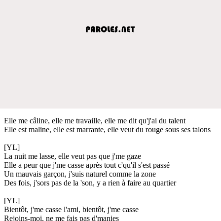
Elle me câline, elle me travaille, elle me dit qu'j'ai du talent
Elle est maline, elle est marrante, elle veut du rouge sous ses talons
[YL]
La nuit me lasse, elle veut pas que j'me gaze
Elle a peur que j'me casse après tout c'qu'il s'est passé
Un mauvais garçon, j'suis naturel comme la zone
Des fois, j'sors pas de la 'son, y a rien à faire au quartier
[YL]
Bientôt, j'me casse l'ami, bientôt, j'me casse
Rejoins-moi, ne me fais pas d'manies