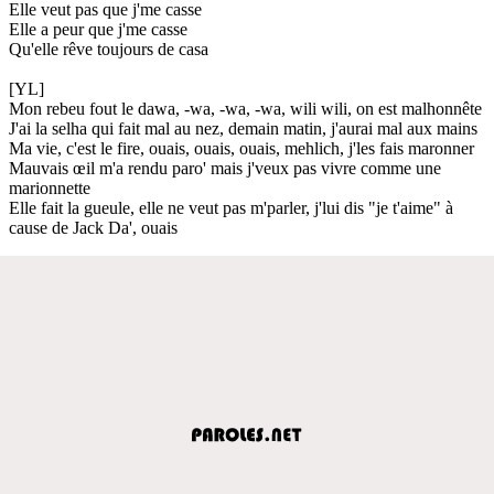
Elle veut pas que j'me casse
Elle a peur que j'me casse
Qu'elle rêve toujours de casa
[YL]
Mon rebeu fout le dawa, -wa, -wa, -wa, wili wili, on est malhonnête
J'ai la selha qui fait mal au nez, demain matin, j'aurai mal aux mains
Ma vie, c'est le fire, ouais, ouais, ouais, mehlich, j'les fais maronner
Mauvais œil m'a rendu paro' mais j'veux pas vivre comme une
marionnette
Elle fait la gueule, elle ne veut pas m'parler, j'lui dis "je t'aime" à
cause de Jack Da', ouais