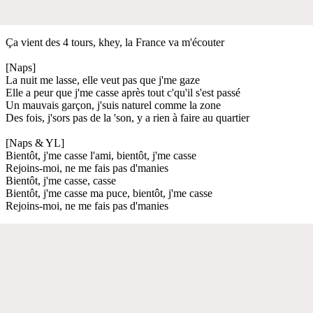
Ça vient des 4 tours, khey, la France va m'écouter
[Naps]
La nuit me lasse, elle veut pas que j'me gaze
Elle a peur que j'me casse après tout c'qu'il s'est passé
Un mauvais garçon, j'suis naturel comme la zone
Des fois, j'sors pas de la 'son, y a rien à faire au quartier
[Naps & YL]
Bientôt, j'me casse l'ami, bientôt, j'me casse
Rejoins-moi, ne me fais pas d'manies
Bientôt, j'me casse, casse
Bientôt, j'me casse ma puce, bientôt, j'me casse
Rejoins-moi, ne me fais pas d'manies