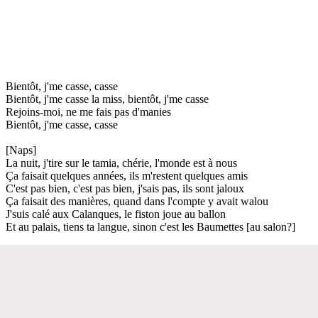
Bientôt, j'me casse, casse
Bientôt, j'me casse la miss, bientôt, j'me casse
Rejoins-moi, ne me fais pas d'manies
Bientôt, j'me casse, casse
[Naps]
La nuit, j'tire sur le tamia, chérie, l'monde est à nous
Ça faisait quelques années, ils m'restent quelques amis
C'est pas bien, c'est pas bien, j'sais pas, ils sont jaloux
Ça faisait des manières, quand dans l'compte y avait walou
J'suis calé aux Calanques, le fiston joue au ballon
Et au palais, tiens ta langue, sinon c'est les Baumettes [au salon?]