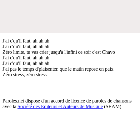
J'ai c'qu'il faut, ah ah ah
J'ai c'qu'il faut, ah ah ah
Zéro limite, tu vas crier jusqu'à l'infini ce soir c'est Chavo
J'ai c'qu'il faut, ah ah ah
J'ai c'qu'il faut, ah ah ah
J'ai pas le temps d'plaisenter, que le matin repose en paix
Zéro stress, zéro stress
Paroles.net dispose d'un accord de licence de paroles de chansons
avec la
Société des Editeurs et Auteurs de Musique
(SEAM)