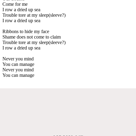
Come for me
I row a dried up sea
Trouble tore at my sleep(sleeve?)
I row a dried up sea
Ribbons to hide my face
Shame does not come to claim
Trouble tore at my sleep(sleeve?)
I row a dried up sea
Never you mind
You can manage
Never you mind
You can manage