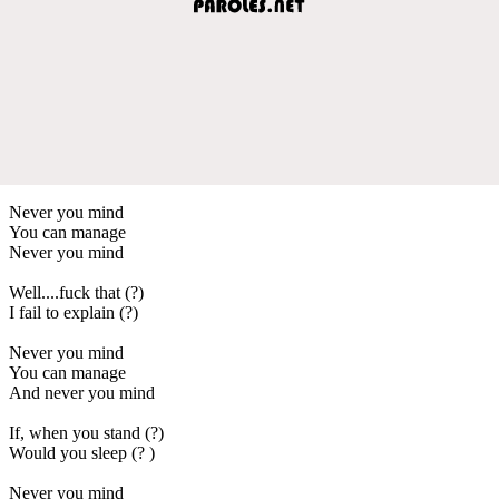
Never you mind
You can manage
Never you mind
Well....fuck that (?)
I fail to explain (?)
Never you mind
You can manage
And never you mind
If, when you stand (?)
Would you sleep (? )
Never you mind