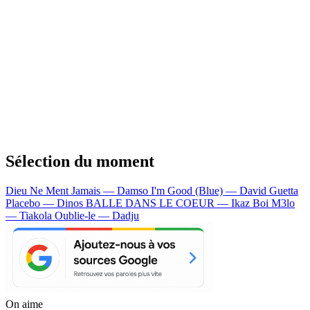
Sélection du moment
Dieu Ne Ment Jamais — Damso
I'm Good (Blue) — David Guetta
Placebo — Dinos
BALLE DANS LE COEUR — Ikaz Boi
M3lo
— Tiakola
Oublie-le — Dadju
On aime