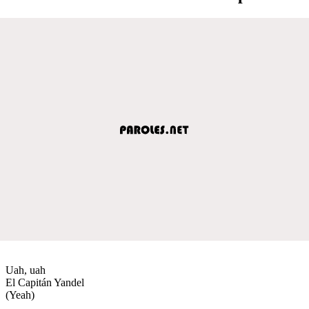
Uah, uah
El Capitán Yandel
(Yeah)