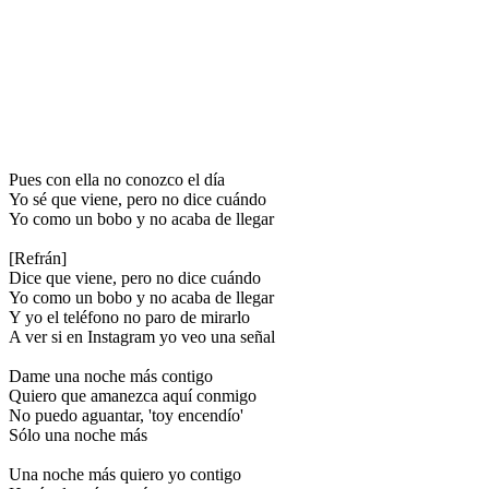
Pues con ella no conozco el día
Yo sé que viene, pero no dice cuándo
Yo como un bobo y no acaba de llegar
[Refrán]
Dice que viene, pero no dice cuándo
Yo como un bobo y no acaba de llegar
Y yo el teléfono no paro de mirarlo
A ver si en Instagram yo veo una señal
Dame una noche más contigo
Quiero que amanezca aquí conmigo
No puedo aguantar, 'toy encendío'
Sólo una noche más
Una noche más quiero yo contigo