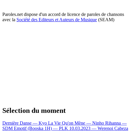
Paroles.net dispose d'un accord de licence de paroles de chansons
avec la
Société des Editeurs et Auteurs de Musique
(SEAM)
Sélection du moment
Dernière Danse — Kyo
La Vie Qu'on Mène — Ninho
Rihanna —
SDM
Emotif (Booska 1H) — PLK
10.03.2023 — Werenoi
Cabeza