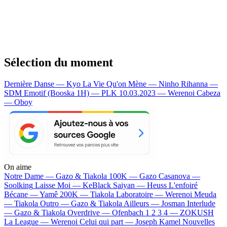
Sélection du moment
Dernière Danse — Kyo
La Vie Qu'on Mène — Ninho
Rihanna —
SDM
Emotif (Booska 1H) — PLK
10.03.2023 — Werenoi
Cabeza
— Oboy
On aime
Notre Dame —
Gazo & Tiakola
100K —
Gazo
Casanova —
Soolking
Laisse Moi —
KeBlack
Saiyan —
Heuss L'enfoiré
Bécane —
Yamê
200K —
Tiakola
Laboratoire —
Werenoi
Meuda
—
Tiakola
Outro —
Gazo & Tiakola
Ailleurs —
Josman
Interlude
—
Gazo & Tiakola
Overdrive —
Ofenbach
1 2 3 4 —
ZOKUSH
La League —
Werenoi
Celui qui part —
Joseph Kamel
Nouvelles