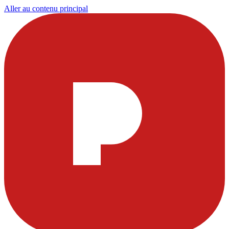
Aller au contenu principal