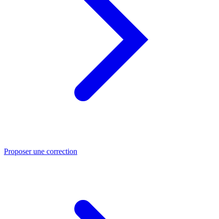
Proposer une correction