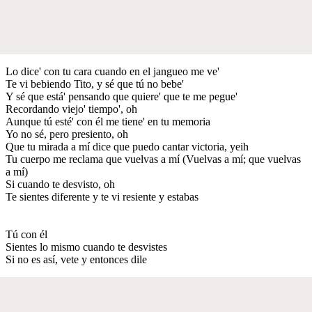
Lo dice' con tu cara cuando en el jangueo me ve'
Te vi bebiendo Tito, y sé que tú no bebe'
Y sé que está' pensando que quiere' que te me pegue'
Recordando viejo' tiempo', oh
Aunque tú esté' con él me tiene' en tu memoria
Yo no sé, pero presiento, oh
Que tu mirada a mí dice que puedo cantar victoria, yeih
Tu cuerpo me reclama que vuelvas a mí (Vuelvas a mí; que vuelvas
a mí)
Si cuando te desvisto, oh
Te sientes diferente y te vi resiente y estabas
Tú con él
Sientes lo mismo cuando te desvistes
Si no es así, vete y entonces dile