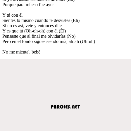
Porque para mí eso fue ayer
Y tú con él
Sientes lo mismo cuando te desvistes (Eh)
Si no es así, vete y entonces dile
Y es que tú (Oh-oh-oh) con él (Él)
Pensaste que al final me olvidarías (No)
Pero en el fondo sigues siendo mía, ah-ah (Uh-uh)
No me mienta', bebé