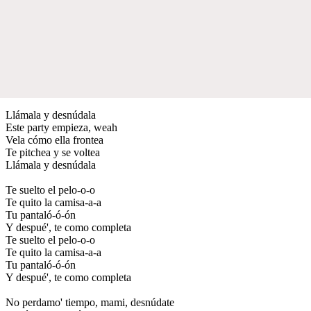
Llámala y desnúdala
Este party empieza, weah
Vela cómo ella frontea
Te pitchea y se voltea
Llámala y desnúdala
Te suelto el pelo-o-o
Te quito la camisa-a-a
Tu pantaló-ó-ón
Y despué', te como completa
Te suelto el pelo-o-o
Te quito la camisa-a-a
Tu pantaló-ó-ón
Y despué', te como completa
No perdamo' tiempo, mami, desnúdate