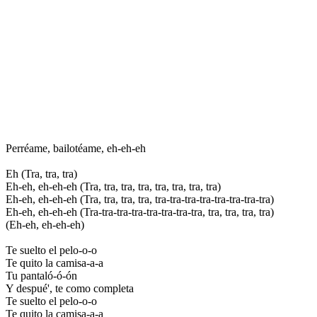
Perréame, bailotéame, eh-eh-eh
Eh (Tra, tra, tra)
Eh-eh, eh-eh-eh (Tra, tra, tra, tra, tra, tra, tra, tra)
Eh-eh, eh-eh-eh (Tra, tra, tra, tra, tra-tra-tra-tra-tra-tra-tra-tra)
Eh-eh, eh-eh-eh (Tra-tra-tra-tra-tra-tra-tra-tra, tra, tra, tra, tra)
(Eh-eh, eh-eh-eh)
Te suelto el pelo-o-o
Te quito la camisa-a-a
Tu pantaló-ó-ón
Y despué', te como completa
Te suelto el pelo-o-o
Te quito la camisa-a-a