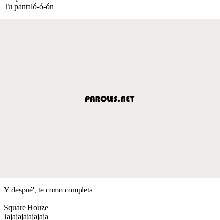
Tu pantaló-ó-ón
Y despué', te como completa
Square Houze
Jajajajajajajaja