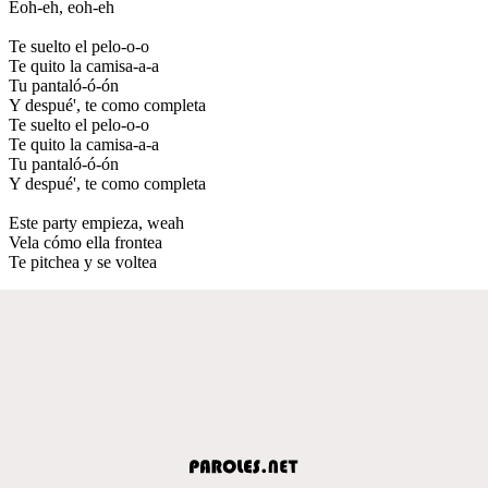
Eoh-eh, eoh-eh
Te suelto el pelo-o-o
Te quito la camisa-a-a
Tu pantaló-ó-ón
Y despué', te como completa
Te suelto el pelo-o-o
Te quito la camisa-a-a
Tu pantaló-ó-ón
Y despué', te como completa
Este party empieza, weah
Vela cómo ella frontea
Te pitchea y se voltea