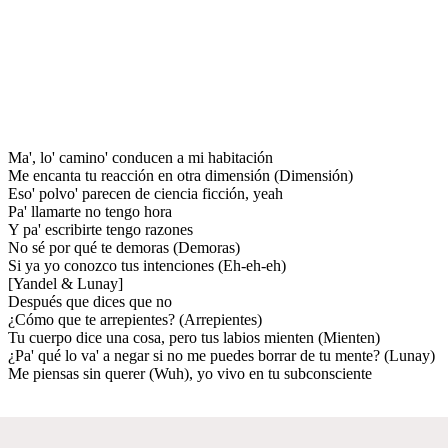
Ma', lo' camino' conducen a mi habitación
Me encanta tu reacción en otra dimensión (Dimensión)
Eso' polvo' parecen de ciencia ficción, yeah
Pa' llamarte no tengo hora
Y pa' escribirte tengo razones
No sé por qué te demoras (Demoras)
Si ya yo conozco tus intenciones (Eh-eh-eh)
[Yandel & Lunay]
Después que dices que no
¿Cómo que te arrepientes? (Arrepientes)
Tu cuerpo dice una cosa, pero tus labios mienten (Mienten)
¿Pa' qué lo va' a negar si no me puedes borrar de tu mente? (Lunay)
Me piensas sin querer (Wuh), yo vivo en tu subconsciente