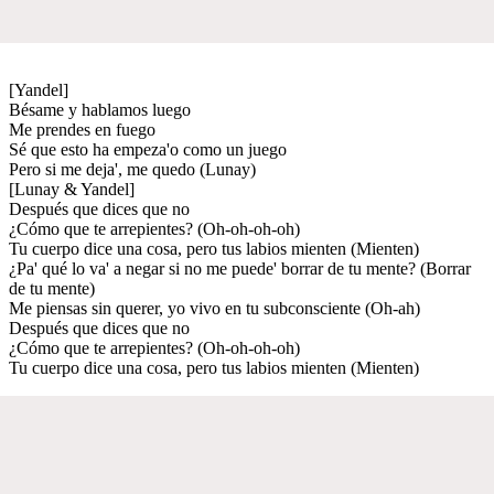
[Yandel]
Bésame y hablamos luego
Me prendes en fuego
Sé que esto ha empeza'o como un juego
Pero si me deja', me quedo (Lunay)
[Lunay & Yandel]
Después que dices que no
¿Cómo que te arrepientes? (Oh-oh-oh-oh)
Tu cuerpo dice una cosa, pero tus labios mienten (Mienten)
¿Pa' qué lo va' a negar si no me puede' borrar de tu mente? (Borrar
de tu mente)
Me piensas sin querer, yo vivo en tu subconsciente (Oh-ah)
Después que dices que no
¿Cómo que te arrepientes? (Oh-oh-oh-oh)
Tu cuerpo dice una cosa, pero tus labios mienten (Mienten)