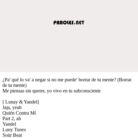
¿Pa' qué lo va' a negar si no me puede' borrar de tu mente? (Borrar
de tu mente)
Me piensas sin querer, yo vivo en tu subconsciente
[ Lunay & Yandel]
Jaja, yeah
Quién Contra Mí
Part 2, ah
Yandel
Luny Tunes
Soür Beat