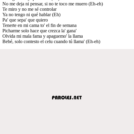
No me deja ni pensar, si no te toco me muero (Eh-eh)
Te miro y no me sé controlar
Ya no tengo ni qué hablar (Eh)
Pa' que sepa' que quiero
Tenerte en mi cama to' el fin de semana
Picharme solo hace que crezca la' gana'
Olvida mi mala fama y apaguemo' la llama
Bebé, solo contesto el celu cuando tú llama' (Eh-eh)