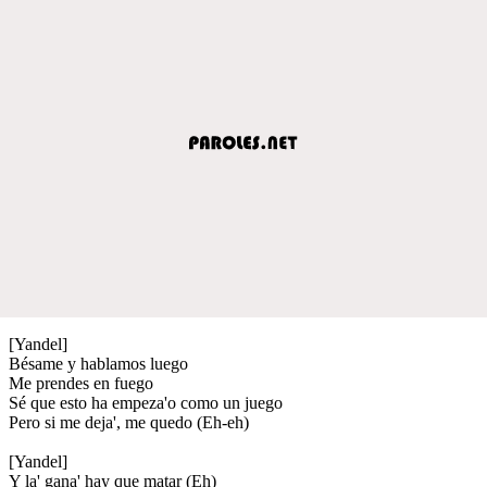
[Yandel]
Bésame y hablamos luego
Me prendes en fuego
Sé que esto ha empeza'o como un juego
Pero si me deja', me quedo (Eh-eh)
[Yandel]
Y la' gana' hay que matar (Eh)