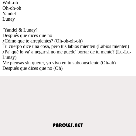
Woh-oh
Oh-oh-oh
Yandel
Lunay
[Yandel & Lunay]
Después que dices que no
¿Cómo que te arrepientes? (Oh-oh-oh-oh)
Tu cuerpo dice una cosa, pero tus labios mienten (Labios mienten)
¿Pa' qué lo va' a negar si no me puede' borrar de tu mente? (Lu-Lu-
Lunay)
Me piensas sin querer, yo vivo en tu subconsciente (Oh-ah)
Después que dices que no (Oh)