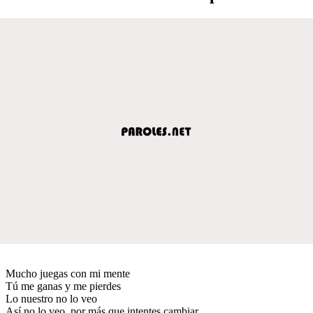
Mucho juegas con mi mente
Tú me ganas y me pierdes
Lo nuestro no lo veo
Así no lo veo, por más que intentes cambiar