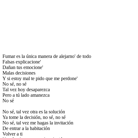
Fumar es la única manera de alejarno' de todo
Falsas explicacione'
Dañan tus emocione'
Malas decisiones
Y si estoy mal te pido que me perdone'
No sé, no sé
Tal vez hoy desaparezca
Pero a tú lado amanezca
No sé
No sé, tal vez otra es la solución
Ya tome la decisión, no sé, no sé
No sé, tal vez me hagas la invitación
De entrar a la habitación
Volver a ti