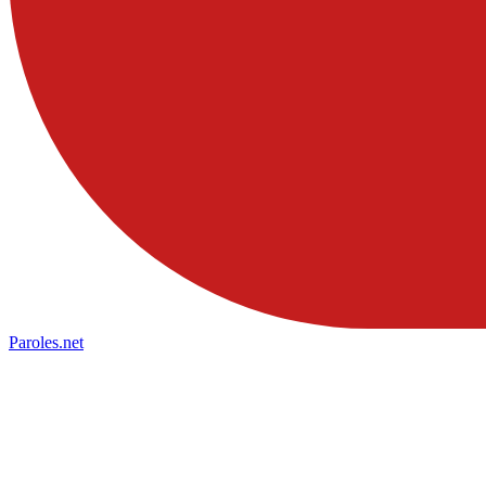
Paroles
.net