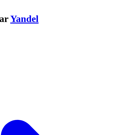
par
Yandel