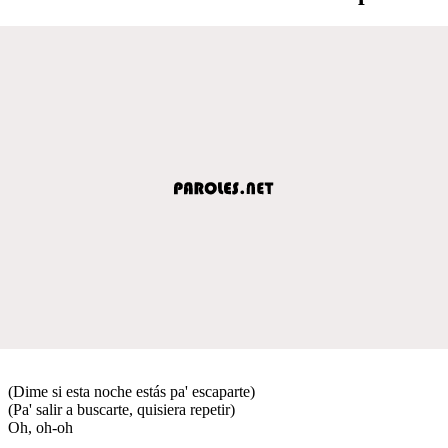
(Dime si esta noche estás pa' escaparte)
(Pa' salir a buscarte, quisiera repetir)
Oh, oh-oh