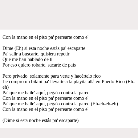
Con la mano en el piso pa' perrearte como e'
Dime (Eh) si esta noche estás pa' escaparte
Pa' salir a buscarte, quisiera repetir
Que me han hablado de ti
Por eso quiero robarte, sacarte de país
Pero privado, solamente para verte y hacértelo rico
Le compro un bikini pa' llevarte a la playita allá en Puerto Rico (Eh-
eh)
Pa' que me baile' aquí, pega'o contra la pared
Con la mano en el piso pa' perrearte como e'
Pa' que me baile' aquí, pega'o contra la pared (Eh-eh-eh-eh)
Con la mano en el piso pa' perrearte como e'
(Dime si esta noche estás pa' escaparte)