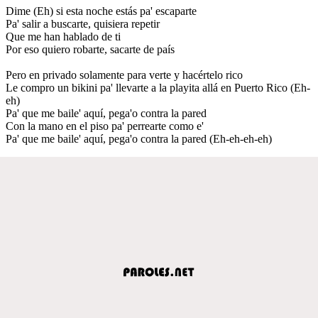
Dime (Eh) si esta noche estás pa' escaparte
Pa' salir a buscarte, quisiera repetir
Que me han hablado de ti
Por eso quiero robarte, sacarte de país
Pero en privado solamente para verte y hacértelo rico
Le compro un bikini pa' llevarte a la playita allá en Puerto Rico (Eh-
eh)
Pa' que me baile' aquí, pega'o contra la pared
Con la mano en el piso pa' perrearte como e'
Pa' que me baile' aquí, pega'o contra la pared (Eh-eh-eh-eh)