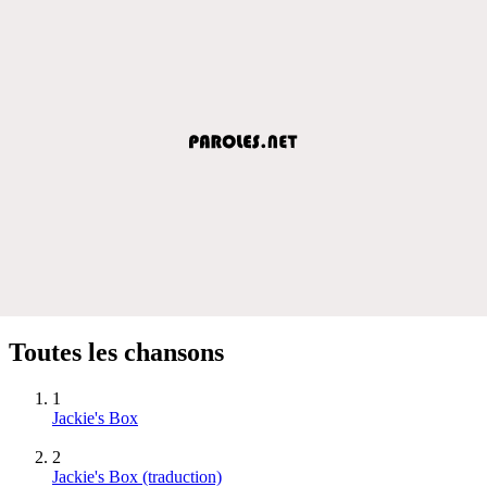
Toutes les chansons
1
Jackie's Box
2
Jackie's Box (traduction)