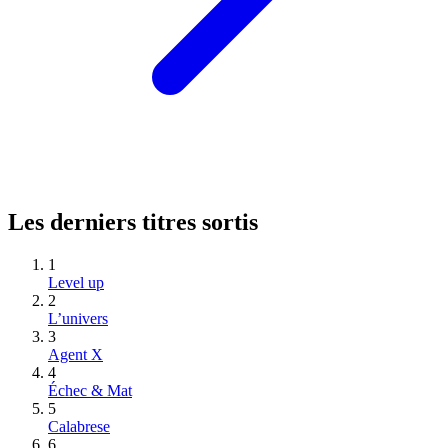
Les derniers titres sortis
1
Level up
2
L’univers
3
Agent X
4
Échec & Mat
5
Calabrese
6