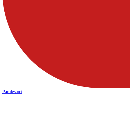
Paroles
.net