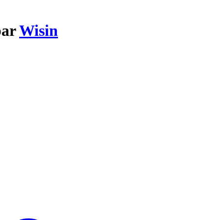
par
Wisin