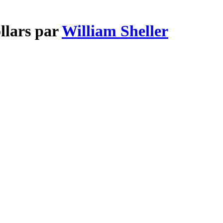
llars par
William Sheller