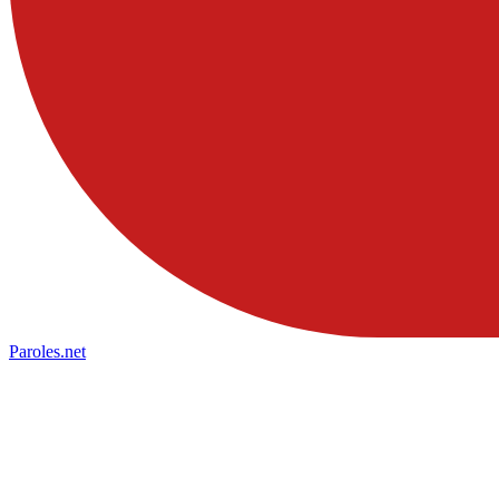
Paroles
.net