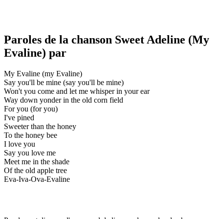
Paroles de la chanson Sweet Adeline (My
Evaline) par
My Evaline (my Evaline)
Say you'll be mine (say you'll be mine)
Won't you come and let me whisper in your ear
Way down yonder in the old corn field
For you (for you)
I've pined
Sweeter than the honey
To the honey bee
I love you
Say you love me
Meet me in the shade
Of the old apple tree
Eva-Iva-Ova-Evaline