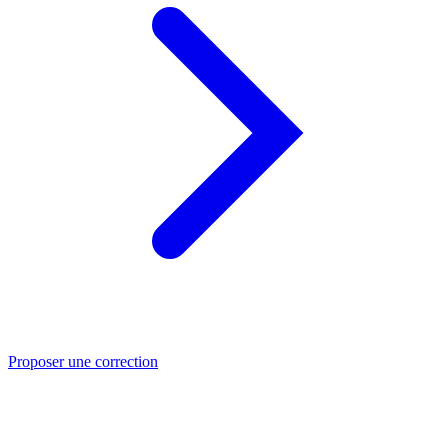
Proposer une correction