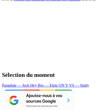
Sélection du moment
Parapluie — Jeck
Hey Bro — Eloïz
ON Y VA — Smily