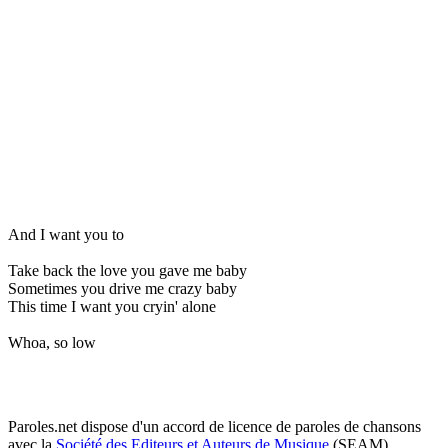
And I want you to
Take back the love you gave me baby
Sometimes you drive me crazy baby
This time I want you cryin' alone
Whoa, so low
Paroles.net dispose d'un accord de licence de paroles de chansons
avec la
Société des Editeurs et Auteurs de Musique
(SEAM)