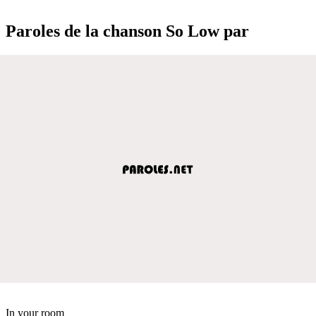
Paroles de la chanson So Low par
In your room