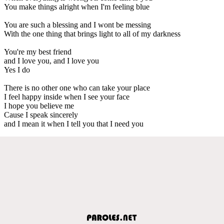
You make things alright when I'm feeling blue
You are such a blessing and I wont be messing
With the one thing that brings light to all of my darkness
You're my best friend
and I love you, and I love you
Yes I do
There is no other one who can take your place
I feel happy inside when I see your face
I hope you believe me
Cause I speak sincerely
and I mean it when I tell you that I need you