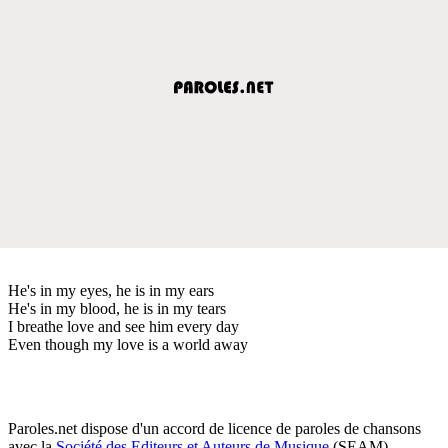
He's in my eyes, he is in my ears
He's in my blood, he is in my tears
I breathe love and see him every day
Even though my love is a world away
Paroles.net dispose d'un accord de licence de paroles de chansons
avec la
Société des Editeurs et Auteurs de Musique
(SEAM)