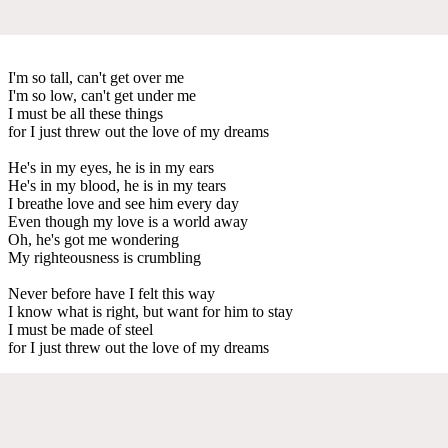
I'm so tall, can't get over me
I'm so low, can't get under me
I must be all these things
for I just threw out the love of my dreams
He's in my eyes, he is in my ears
He's in my blood, he is in my tears
I breathe love and see him every day
Even though my love is a world away
Oh, he's got me wondering
My righteousness is crumbling
Never before have I felt this way
I know what is right, but want for him to stay
I must be made of steel
for I just threw out the love of my dreams