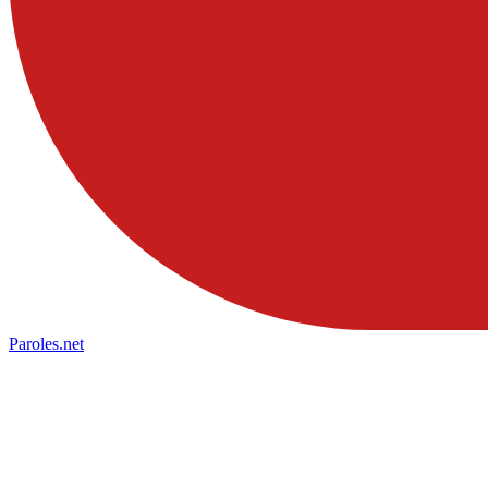
Paroles
.net