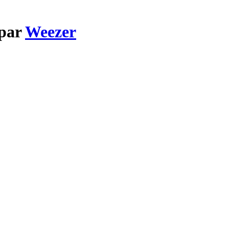
 par
Weezer