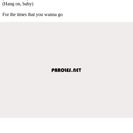
(Hang on, baby)
For the times that you wanna go