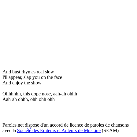
And bust rhymes real slow
I'll appear, slap you on the face
And enjoy the show
Ohhhhhh, this dope nose, aah-ah ohhh
Aah-ah ohhh, ohh ohh ohh
Paroles.net dispose d'un accord de licence de paroles de chansons
avec la
Société des Editeurs et Auteurs de Musique
(SEAM)