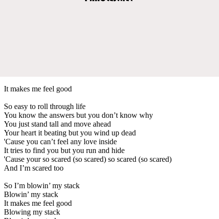
It makes me feel good
So easy to roll through life
You know the answers but you don’t know why
You just stand tall and move ahead
Your heart it beating but you wind up dead
'Cause you can’t feel any love inside
It tries to find you but you run and hide
'Cause your so scared (so scared) so scared (so scared)
And I’m scared too
So I’m blowin’ my stack
Blowin’ my stack
It makes me feel good
Blowing my stack