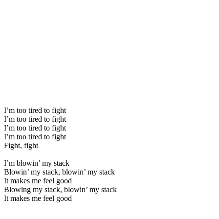
I’m too tired to fight
I’m too tired to fight
I’m too tired to fight
I’m too tired to fight
Fight, fight
I’m blowin’ my stack
Blowin’ my stack, blowin’ my stack
It makes me feel good
Blowing my stack, blowin’ my stack
It makes me feel good