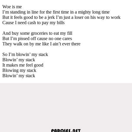
Woe is me
I’m standing in line for the first time in a mighty long time
But it feels good to be a jerk I’m just a loser on his way to work
Cause I need cash to pay my bills
And buy some groceries to eat my fill
But I’m pissed off cause no one cares
They walk on by me like I ain’t ever there
So I’m blowin’ my stack
Blowin’ my stack
It makes me feel good
Blowing my stack
Blowin’ my stack