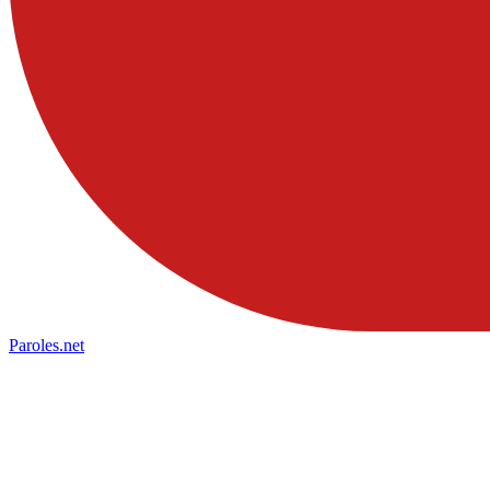
Paroles
.net