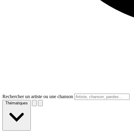
Rechercher un artiste ou une chanson
Thématiques