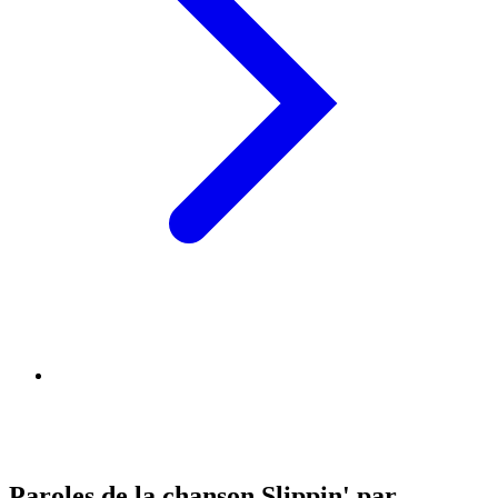
Paroles de la chanson Slippin' par