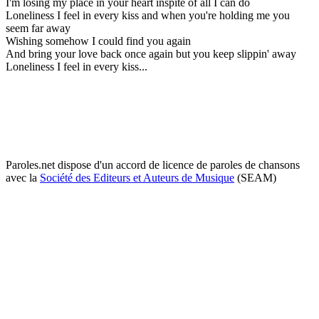
I'm losing my place in your heart inspite of all I can do
Loneliness I feel in every kiss and when you're holding me you
seem far away
Wishing somehow I could find you again
And bring your love back once again but you keep slippin' away
Loneliness I feel in every kiss...
Paroles.net dispose d'un accord de licence de paroles de chansons
avec la
Société des Editeurs et Auteurs de Musique
(SEAM)