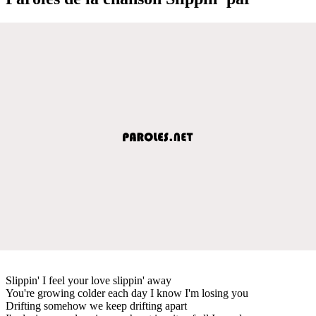
Slippin' I feel your love slippin' away
You're growing colder each day I know I'm losing you
Drifting somehow we keep drifting apart