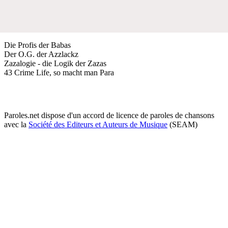
Die Profis der Babas
Der O.G. der Azzlackz
Zazalogie - die Logik der Zazas
43 Crime Life, so macht man Para
Paroles.net dispose d'un accord de licence de paroles de chansons
avec la
Société des Editeurs et Auteurs de Musique
(SEAM)