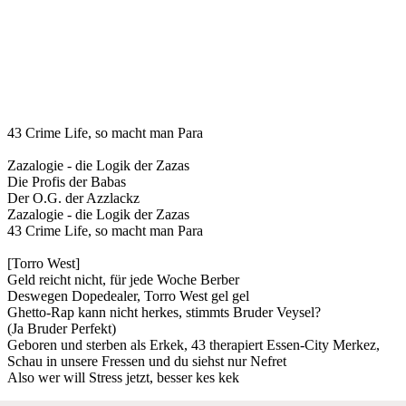
43 Crime Life, so macht man Para
Zazalogie - die Logik der Zazas
Die Profis der Babas
Der O.G. der Azzlackz
Zazalogie - die Logik der Zazas
43 Crime Life, so macht man Para
[Torro West]
Geld reicht nicht, für jede Woche Berber
Deswegen Dopedealer, Torro West gel gel
Ghetto-Rap kann nicht herkes, stimmts Bruder Veysel?
(Ja Bruder Perfekt)
Geboren und sterben als Erkek, 43 therapiert Essen-City Merkez,
Schau in unsere Fressen und du siehst nur Nefret
Also wer will Stress jetzt, besser kes kek