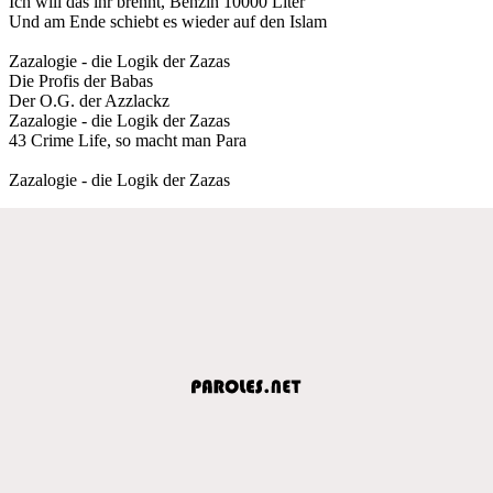
Ich will das ihr brennt, Benzin 10000 Liter
Und am Ende schiebt es wieder auf den Islam
Zazalogie - die Logik der Zazas
Die Profis der Babas
Der O.G. der Azzlackz
Zazalogie - die Logik der Zazas
43 Crime Life, so macht man Para
Zazalogie - die Logik der Zazas