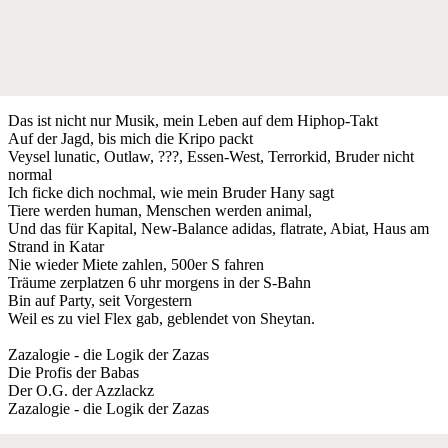
Das ist nicht nur Musik, mein Leben auf dem Hiphop-Takt
Auf der Jagd, bis mich die Kripo packt
Veysel lunatic, Outlaw, ???, Essen-West, Terrorkid, Bruder nicht
normal
Ich ficke dich nochmal, wie mein Bruder Hany sagt
Tiere werden human, Menschen werden animal,
Und das für Kapital, New-Balance adidas, flatrate, Abiat, Haus am
Strand in Katar
Nie wieder Miete zahlen, 500er S fahren
Träume zerplatzen 6 uhr morgens in der S-Bahn
Bin auf Party, seit Vorgestern
Weil es zu viel Flex gab, geblendet von Sheytan.
Zazalogie - die Logik der Zazas
Die Profis der Babas
Der O.G. der Azzlackz
Zazalogie - die Logik der Zazas