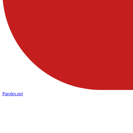
Paroles
.net